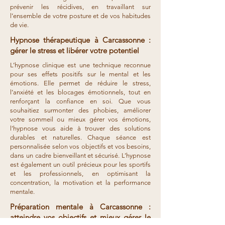
prévenir les récidives, en travaillant sur
l’ensemble de votre posture et de vos habitudes
de vie.
Hypnose thérapeutique à Carcassonne :
gérer le stress et libérer votre potentiel
L’hypnose clinique est une technique reconnue
pour ses effets positifs sur le mental et les
émotions. Elle permet de réduire le stress,
l’anxiété et les blocages émotionnels, tout en
renforçant la confiance en soi. Que vous
souhaitiez surmonter des phobies, améliorer
votre sommeil ou mieux gérer vos émotions,
l’hypnose vous aide à trouver des solutions
durables et naturelles. Chaque séance est
personnalisée selon vos objectifs et vos besoins,
dans un cadre bienveillant et sécurisé. L’hypnose
est également un outil précieux pour les sportifs
et les professionnels, en optimisant la
concentration, la motivation et la performance
mentale.
Préparation mentale à Carcassonne :
atteindre vos objectifs et mieux gérer le