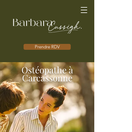
Prendre RDV
Ostéopathe à
Carcassonne