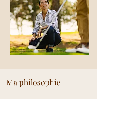
Ma philosophie
Pour moi, chaque personne est unique,
avec son histoire, ses besoins et son
potentiel. Mon approche allie écoute,
précision et bienveillance, en intégrant le
corps, le mental et les émotions.
Je crois que le bien-être passe par une